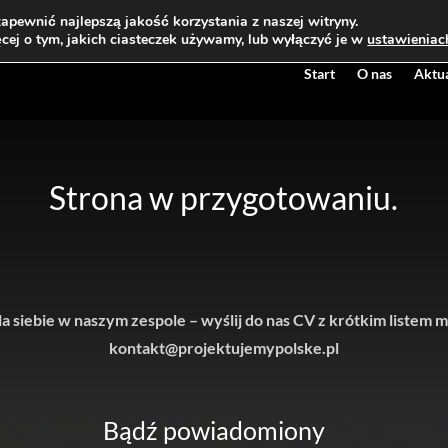
apewnić najlepszą jakość korzystania z naszej witryny.
cej o tym, jakich ciasteczek używamy, lub wyłączyć je w
ustawieniac
Start
O nas
Aktu
Strona w przygotowaniu.
dla siebie w naszym zespole – wyślij do nas CV z krótkim listem
kontakt@projektujemypolske.pl
Bądź powiadomiony